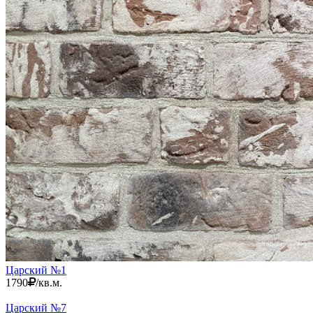
Царский №1
1790
/кв.м.
Царский №7