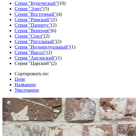
Серия "Купеческий"
(10)
Серия "Элит"
(5)
Серия "Восточный"
(4)
Серия "Римский"
(2)
Серия "Папирус"
(2)
Серия "Венеция"
(6)
Серия "Спил"
(2)
Серия "Ригельный"
(2)
Серия "Индивидуальный"
(1)
Серия "Высол"
(2)
Серия "Англиский"
(1)
Серия "Царский"
(2)
Сортировать по:
Цене
Названию
Умолчанию