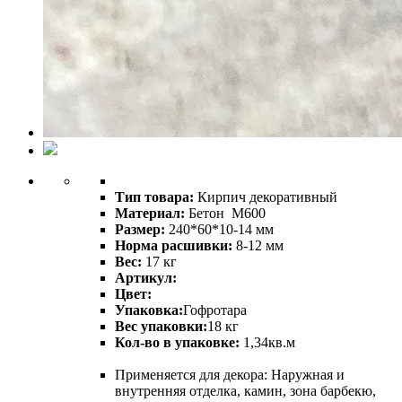
Тип товара:
Кирпич декоративный
Материал:
Бетон М600
Размер:
240*60*10-14 мм
Норма расшивки:
8-12 мм
Вес:
17 кг
Артикул:
Цвет:
Упаковка:
Гофротара
Вес упаковки:
18 кг
Кол-во в упаковке:
1,34кв.м
Применяется для декора: Наружная и
внутренняя отделка, камин, зона барбекю,