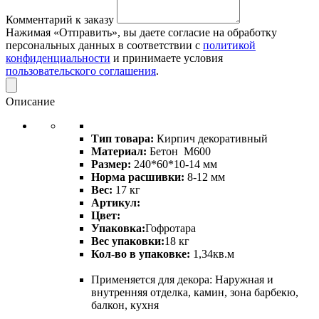
Комментарий к заказу
Нажимая «Отправить», вы даете согласие на обработку
персональных данных в соответствии с
политикой
конфиденциальности
и принимаете условия
пользовательского соглашения
.
Описание
Тип товара:
Кирпич декоративный
Материал:
Бетон М600
Размер:
240*60*10-14 мм
Норма расшивки:
8-12 мм
Вес:
17 кг
Артикул:
Цвет:
Упаковка:
Гофротара
Вес упаковки:
18 кг
Кол-во в упаковке:
1,34кв.м
Применяется для декора: Наружная и
внутренняя отделка, камин, зона барбекю,
балкон, кухня