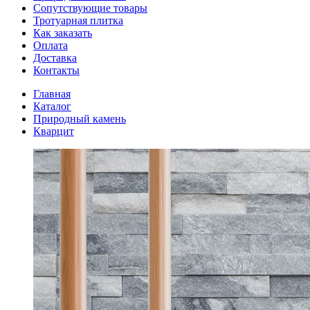
Сопутствующие товары
Тротуарная плитка
Как заказать
Оплата
Доставка
Контакты
Главная
Каталог
Природный камень
Кварцит