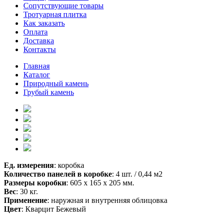
Сопутствующие товары
Тротуарная плитка
Как заказать
Оплата
Доставка
Контакты
Главная
Каталог
Природный камень
Грубый камень
Ед. измерения
: коробка
Количество
панелей
в коробке
: 4 шт. / 0,44 м2
Размеры коробки
: 605 х 165 х 205 мм.
Вес
: 30 кг.
Применение
: наружная и внутренняя облицовка
Цвет
: Кварцит Бежевый