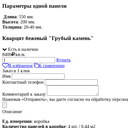
Параметры одной панели
Длина
: 550 мм.
Высота
: 200 мм.
Толщина
: 20-40 мм.
Кварцит бежевый "Грубый камень"
Есть в наличии
8400
/
кв.м.
Купить
В избранное
К сравнению
Заказ в 1 клик
Имя
Контактный телефон
Комментарий к заказу
Нажимая «Отправить», вы даете согласие на обработку персон
Описание
Ед. измерения
: коробка
Количество
панелей
в коробке
: 4 шт. / 0,44 м2