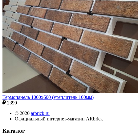
Термопанель 1000х600 (утеплитель 100мм)
2390
© 2020
arbrick.ru
Официальный интернет-магазин ARbrick
Каталог