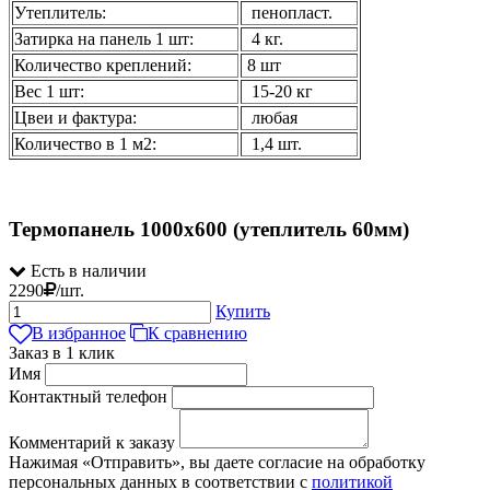
Утеплитель:
пенопласт.
Затирка на панель 1 шт:
4 кг.
Количество креплений:
8 шт
Вес 1 шт:
15-20 кг
Цвеи и фактура:
любая
Количество в 1 м2:
1,4 шт.
Термопанель 1000х600 (утеплитель 60мм)
Есть в наличии
2290
/
шт.
Купить
В избранное
К сравнению
Заказ в 1 клик
Имя
Контактный телефон
Комментарий к заказу
Нажимая «Отправить», вы даете согласие на обработку
персональных данных в соответствии с
политикой