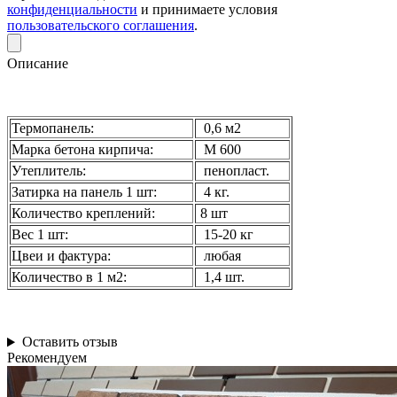
конфиденциальности
и принимаете условия
пользовательского соглашения
.
Описание
Термопанель:
0,6 м2
Марка бетона кирпича:
М 600
Утеплитель:
пенопласт.
Затирка на панель 1 шт:
4 кг.
Количество креплений:
8 шт
Вес 1 шт:
15-20 кг
Цвеи и фактура:
любая
Количество в 1 м2:
1,4 шт.
Оставить отзыв
Рекомендуем