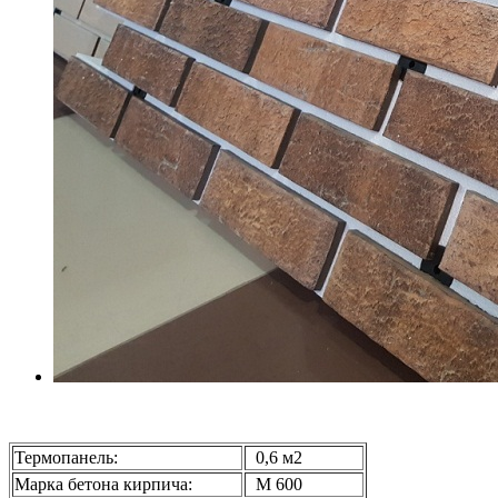
Термопанель:
0,6 м2
Марка бетона кирпича:
М 600