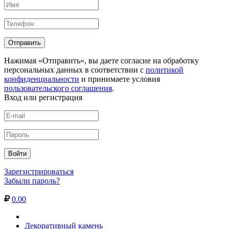
Нажимая «Отправить», вы даете согласие на обработку
персональных данных в соответствии с
политикой
конфиденциальности
и принимаете условия
пользовательского соглашения
.
Вход или регистрация
Зарегистрироваться
Забыли пароль?
0.00
Декоративный камень