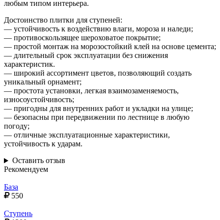
любым типом интерьера.
Достоинство плитки для ступеней:
— устойчивость к воздействию влаги, мороза и наледи;
— противоскользящее шероховатое покрытие;
— простой монтаж на морозостойкий клей на основе цемента;
— длительный срок эксплуатации без снижения
характеристик.
— широкий ассортимент цветов, позволяющий создать
уникальный орнамент;
— простота установки, легкая взаимозаменяемость,
износоустойчивость;
— пригодны для внутренних работ и укладки на улице;
— безопасны при передвижении по лестнице в любую
погоду;
— отличные эксплуатационные характеристики,
устойчивость к ударам.
Оставить отзыв
Рекомендуем
База
550
Ступень