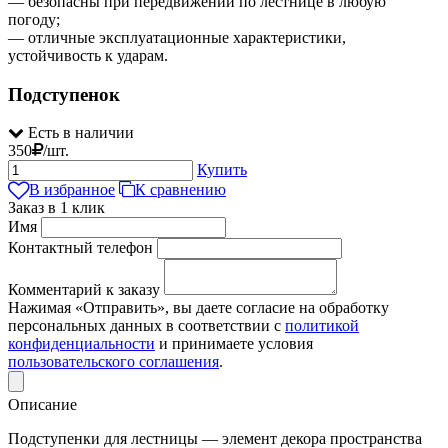
— безопасны при передвижении по лестнице в любую
погоду;
— отличные эксплуатационные характеристики,
устойчивость к ударам.
Подступенок
Есть в наличии
350
/
шт.
Купить
В избранное
К сравнению
Заказ в 1 клик
Имя
Контактный телефон
Комментарий к заказу
Нажимая «Отправить», вы даете согласие на обработку
персональных данных в соответствии с
политикой
конфиденциальности
и принимаете условия
пользовательского соглашения
.
Описание
Подступенки для лестницы — элемент декора пространства