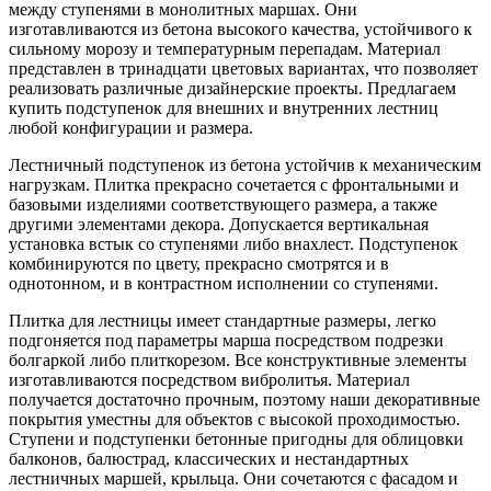
между ступенями в монолитных маршах. Они
изготавливаются из бетона высокого качества, устойчивого к
сильному морозу и температурным перепадам. Материал
представлен в тринадцати цветовых вариантах, что позволяет
реализовать различные дизайнерские проекты. Предлагаем
купить подступенок для внешних и внутренних лестниц
любой конфигурации и размера.
Лестничный подступенок из бетона устойчив к механическим
нагрузкам. Плитка прекрасно сочетается с фронтальными и
базовыми изделиями соответствующего размера, а также
другими элементами декора. Допускается вертикальная
установка встык со ступенями либо внахлест. Подступенок
комбинируются по цвету, прекрасно смотрятся и в
однотонном, и в контрастном исполнении со ступенями.
Плитка для лестницы имеет стандартные размеры, легко
подгоняется под параметры марша посредством подрезки
болгаркой либо плиткорезом. Все конструктивные элементы
изготавливаются посредством вибролитья. Материал
получается достаточно прочным, поэтому наши декоративные
покрытия уместны для объектов с высокой проходимостью.
Ступени и подступенки бетонные пригодны для облицовки
балконов, балюстрад, классических и нестандартных
лестничных маршей, крыльца. Они сочетаются с фасадом и