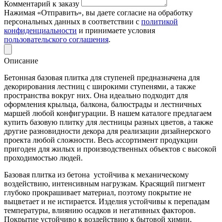
Комментарий к заказу
Нажимая «Отправить», вы даете согласие на обработку
персональных данных в соответствии с
политикой
конфиденциальности
и принимаете условия
пользовательского соглашения
.
Описание
Бетонная базовая плитка для ступеней предназначена для
декорирования лестниц с широкими ступенями, а также
пространства вокруг них. Она идеально подходит для
оформления крыльца, балкона, балюстрады и лестничных
маршей любой конфигурации. В нашем каталоге предлагаем
купить базовую плитку для лестницы разных цветов, а также
другие разновидности декора для реализации дизайнерского
проекта любой сложности. Весь ассортимент продукции
пригоден для жилых и производственных объектов с высокой
проходимостью людей.
Базовая плитка из бетона устойчива к механическому
воздействию, интенсивным нагрузкам. Красящий пигмент
глубоко прокрашивает материал, поэтому покрытие не
выцветает и не истирается. Изделия устойчивы к перепадам
температуры, влиянию осадков и негативных факторов.
Покрытие устойчиво к воздействию к бытовой химии,