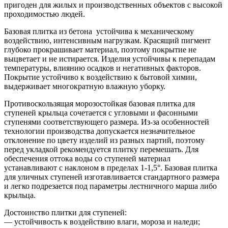
пригоден для жилых и производственных объектов с высокой
проходимостью людей.
Базовая плитка из бетона устойчива к механическому
воздействию, интенсивным нагрузкам. Красящий пигмент
глубоко прокрашивает материал, поэтому покрытие не
выцветает и не истирается. Изделия устойчивы к перепадам
температуры, влиянию осадков и негативных факторов.
Покрытие устойчиво к воздействию к бытовой химии,
выдерживает многократную влажную уборку.
Противоскользящая морозостойкая базовая плитка для
ступеней крыльца сочетается с угловыми и фасонными
ступенями соответствующего размера. Из-за особенностей
технологии производства допускается незначительное
отклонение по цвету изделий из разных партий, поэтому
перед укладкой рекомендуется плитку перемешать. Для
обеспечения оттока воды со ступеней материал
устанавливают с наклоном в пределах 1-1,5°. Базовая плитка
для уличных ступеней изготавливается стандартного размера
и легко подрезается под параметры лестничного марша либо
крыльца.
Достоинство плитки для ступеней:
— устойчивость к воздействию влаги, мороза и наледи;