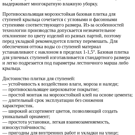
выдерживает многократную влажную уборку.
Противоскользящая морозостойкая базовая плитка для
ступеней крыльца сочетается с угловыми и фасонными
ступенями соответствующего размера. Из-за особенностей
технологии производства допускается незначительное
отклонение по цвету изделий из разных партий, поэтому
перед укладкой рекомендуется плитку перемешать. Для
обеспечения оттока воды со ступеней материал
устанавливают с наклоном в пределах 1-1,5°. Базовая плитка
для уличных ступеней изготавливается стандартного размера
и легко подрезается под параметры лестничного марша либо
крыльца.
Достоинство плитки для ступеней:
— устойчивость к воздействию влаги, мороза и наледи;
— противоскользящее шероховатое покрытие;
— простой монтаж на морозостойкий клей на основе цемента;
— длительный срок эксплуатации без снижения
характеристик.
— широкий ассортимент цветов, позволяющий создать
уникальный орнамент;
— простота установки, легкая взаимозаменяемость,
износоустойчивость;
— пригодны для внутренних работ и укладки на улице;