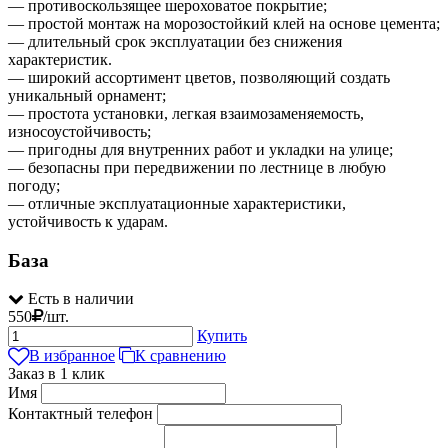
— противоскользящее шероховатое покрытие;
— простой монтаж на морозостойкий клей на основе цемента;
— длительный срок эксплуатации без снижения
характеристик.
— широкий ассортимент цветов, позволяющий создать
уникальный орнамент;
— простота установки, легкая взаимозаменяемость,
износоустойчивость;
— пригодны для внутренних работ и укладки на улице;
— безопасны при передвижении по лестнице в любую
погоду;
— отличные эксплуатационные характеристики,
устойчивость к ударам.
База
Есть в наличии
550
/
шт.
Купить
В избранное
К сравнению
Заказ в 1 клик
Имя
Контактный телефон