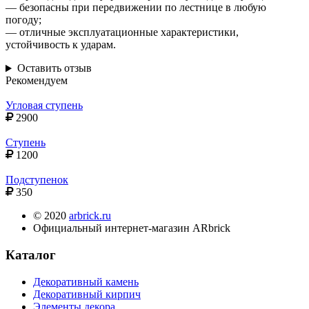
— безопасны при передвижении по лестнице в любую
погоду;
— отличные эксплуатационные характеристики,
устойчивость к ударам.
Оставить отзыв
Рекомендуем
Угловая ступень
2900
Ступень
1200
Подступенок
350
© 2020
arbrick.ru
Официальный интернет-магазин ARbrick
Каталог
Декоративный камень
Декоративный кирпич
Элементы декора