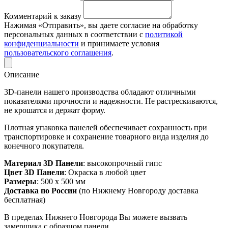
Комментарий к заказу
Нажимая «Отправить», вы даете согласие на обработку
персональных данных в соответствии с
политикой
конфиденциальности
и принимаете условия
пользовательского соглашения
.
Описание
3D-панели нашего производства обладают отличными
показателями прочности и надежности. Не растрескиваются,
не крошатся и держат форму.
Плотная упаковка панелей обеспечивает сохранность при
транспортировке и сохранение товарного вида изделия до
конечного покупателя.
Материал 3D Панели
: высокопрочный гипс
Цвет 3D Панели
: Окраска в любой цвет
Размеры
: 500 х 500 мм
Доставка по России
(по Нижнему Новгороду доставка
бесплатная)
В пределах Нижнего Новгорода Вы можете вызвать
замерщика с образцом панели.