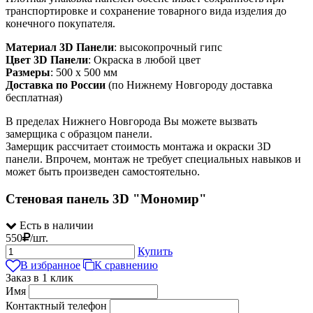
транспортировке и сохранение товарного вида изделия до
конечного покупателя.
Материал 3D Панели
: высокопрочный гипс
Цвет 3D Панели
: Окраска в любой цвет
Размеры
: 500 х 500 мм
Доставка по России
(по Нижнему Новгороду доставка
бесплатная)
В пределах Нижнего Новгорода Вы можете вызвать
замерщика с образцом панели.
Замерщик рассчитает стоимость монтажа и окраски 3D
панели. Впрочем, монтаж не требует специальных навыков и
может быть произведен самостоятельно.
Стеновая панель 3D "Мономир"
Есть в наличии
550
/
шт.
Купить
В избранное
К сравнению
Заказ в 1 клик
Имя
Контактный телефон