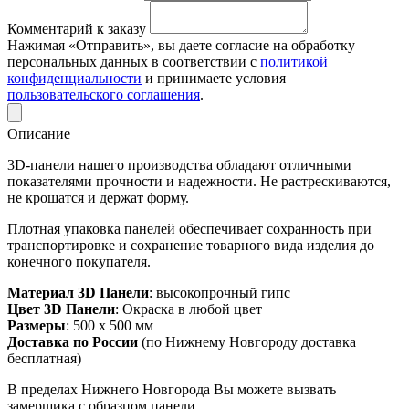
Комментарий к заказу
Нажимая «Отправить», вы даете согласие на обработку
персональных данных в соответствии с
политикой
конфиденциальности
и принимаете условия
пользовательского соглашения
.
Описание
3D-панели нашего производства обладают отличными
показателями прочности и надежности. Не растрескиваются,
не крошатся и держат форму.
Плотная упаковка панелей обеспечивает сохранность при
транспортировке и сохранение товарного вида изделия до
конечного покупателя.
Материал 3D Панели
: высокопрочный гипс
Цвет 3D Панели
: Окраска в любой цвет
Размеры
: 500 х 500 мм
Доставка по России
(по Нижнему Новгороду доставка
бесплатная)
В пределах Нижнего Новгорода Вы можете вызвать
замерщика с образцом панели.