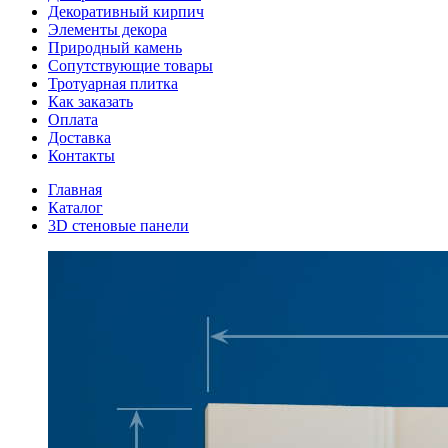
Декоративный кирпич
Элементы декора
Природный камень
Сопутствующие товары
Тротуарная плитка
Как заказать
Оплата
Доставка
Контакты
Главная
Каталог
3D стеновые панели