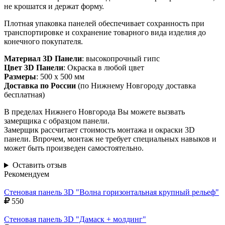
не крошатся и держат форму.
Плотная упаковка панелей обеспечивает сохранность при
транспортировке и сохранение товарного вида изделия до
конечного покупателя.
Материал 3D Панели
: высокопрочный гипс
Цвет 3D Панели
: Окраска в любой цвет
Размеры
: 500 х 500 мм
Доставка по России
(по Нижнему Новгороду доставка
бесплатная)
В пределах Нижнего Новгорода Вы можете вызвать
замерщика с образцом панели.
Замерщик рассчитает стоимость монтажа и окраски 3D
панели. Впрочем, монтаж не требует специальных навыков и
может быть произведен самостоятельно.
Оставить отзыв
Рекомендуем
Стеновая панель 3D "Волна горизонтальная крупный рельеф"
550
Стеновая панель 3D "Дамаск + молдинг"