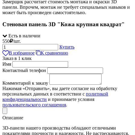
Замерщик рассчитает стоимость монтажа и окраски 3D
панели. Впрочем, монтаж не требует специальных навыков и
может быть произведен самостоятельно.
Стеновая панель 3D "Кожа крупная квадрат"
Есть в наличии
550
/
шт.
Купить
В избранное
К сравнению
Заказ в 1 клик
Имя
Контактный телефон
Комментарий к заказу
Нажимая «Отправить», вы даете согласие на обработку
персональных данных в соответствии с
политикой
конфиденциальности
и принимаете условия
пользовательского соглашения
.
Описание
3D-панели нашего производства обладают отличными
показателями прочности и надежности. Не растрескиваются,