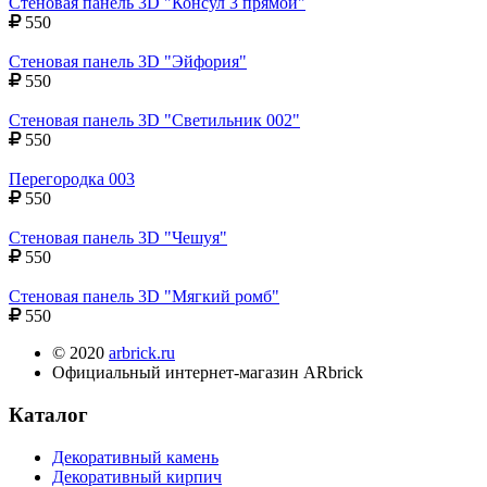
Стеновая панель 3D "Консул 3 прямой"
550
Стеновая панель 3D "Эйфория"
550
Стеновая панель 3D "Светильник 002"
550
Перегородка 003
550
Стеновая панель 3D "Чешуя"
550
Стеновая панель 3D "Мягкий ромб"
550
© 2020
arbrick.ru
Официальный интернет-магазин ARbrick
Каталог
Декоративный камень
Декоративный кирпич