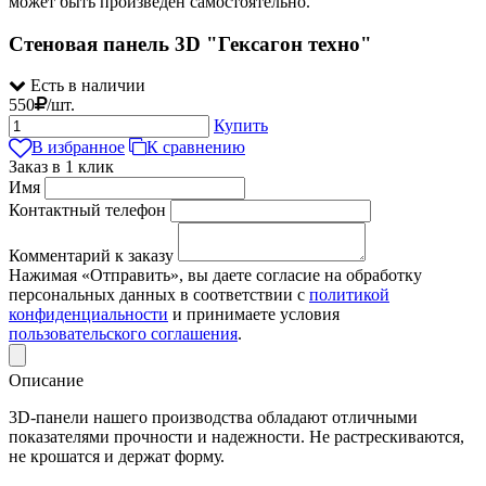
может быть произведен самостоятельно.
Стеновая панель 3D "Гексагон техно"
Есть в наличии
550
/
шт.
Купить
В избранное
К сравнению
Заказ в 1 клик
Имя
Контактный телефон
Комментарий к заказу
Нажимая «Отправить», вы даете согласие на обработку
персональных данных в соответствии с
политикой
конфиденциальности
и принимаете условия
пользовательского соглашения
.
Описание
3D-панели нашего производства обладают отличными
показателями прочности и надежности. Не растрескиваются,
не крошатся и держат форму.