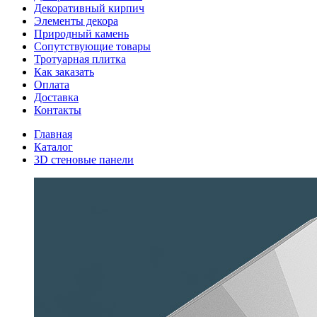
Декоративный кирпич
Элементы декора
Природный камень
Сопутствующие товары
Тротуарная плитка
Как заказать
Оплата
Доставка
Контакты
Главная
Каталог
3D стеновые панели