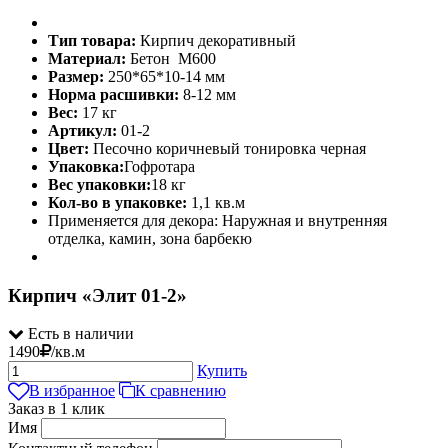
Тип товара:
Кирпич декоративный
Материал:
Бетон М600
Размер:
250*65*10-14 мм
Норма расшивки:
8-12 мм
Вес:
17 кг
Артикул:
01-2
Цвет:
Песочно коричневый тонировка черная
Упаковка:
Гофротара
Вес упаковки:
18 кг
Кол-во в упаковке:
1,1 кв.м
Применяется для декора: Наружная и внутренняя
отделка, камин, зона барбекю
Кирпич «Элит 01-2»
Есть в наличии
1490
/
кв.м
Купить
В избранное
К сравнению
Заказ в 1 клик
Имя