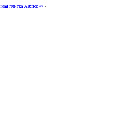
чная плитка Arbrick™
»