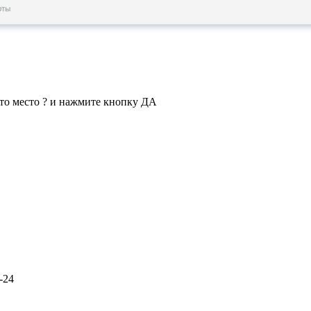
то место ? и нажмите кнопку ДА
-24