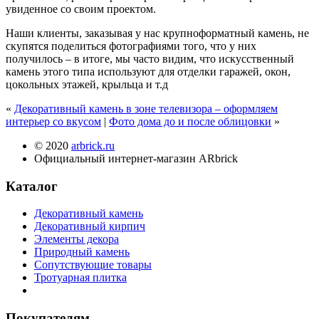
увиденное со своим проектом.
Наши клиенты, заказывая у нас крупноформатный камень, не
скупятся поделиться фотографиями того, что у них
получилось – в итоге, мы часто видим, что искусственный
камень этого типа используют для отделки гаражей, окон,
цокольных этажей, крыльца и т.д
«
Декоративный камень в зоне телевизора – оформляем
интерьер со вкусом
|
Фото дома до и после облицовки
»
© 2020
arbrick.ru
Официальный интернет-магазин ARbrick
Каталог
Декоративный камень
Декоративный кирпич
Элементы декора
Природный камень
Сопутствующие товары
Тротуарная плитка
Покупателям