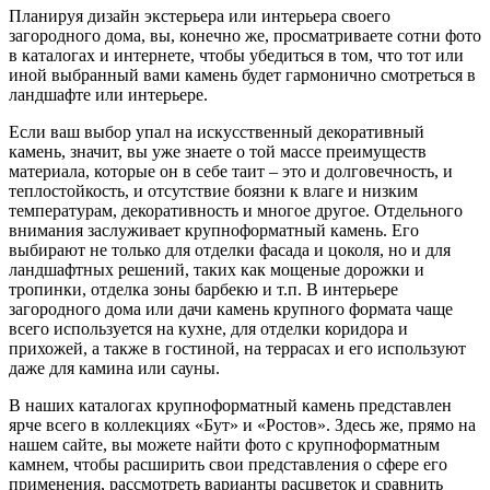
Планируя дизайн экстерьера или интерьера своего
загородного дома, вы, конечно же, просматриваете сотни фото
в каталогах и интернете, чтобы убедиться в том, что тот или
иной выбранный вами камень будет гармонично смотреться в
ландшафте или интерьере.
Если ваш выбор упал на искусственный декоративный
камень, значит, вы уже знаете о той массе преимуществ
материала, которые он в себе таит – это и долговечность, и
теплостойкость, и отсутствие боязни к влаге и низким
температурам, декоративность и многое другое. Отдельного
внимания заслуживает крупноформатный камень. Его
выбирают не только для отделки фасада и цоколя, но и для
ландшафтных решений, таких как мощеные дорожки и
тропинки, отделка зоны барбекю и т.п. В интерьере
загородного дома или дачи камень крупного формата чаще
всего используется на кухне, для отделки коридора и
прихожей, а также в гостиной, на террасах и его используют
даже для камина или сауны.
В наших каталогах крупноформатный камень представлен
ярче всего в коллекциях «Бут» и «Ростов». Здесь же, прямо на
нашем сайте, вы можете найти фото с крупноформатным
камнем, чтобы расширить свои представления о сфере его
применения, рассмотреть варианты расцветок и сравнить