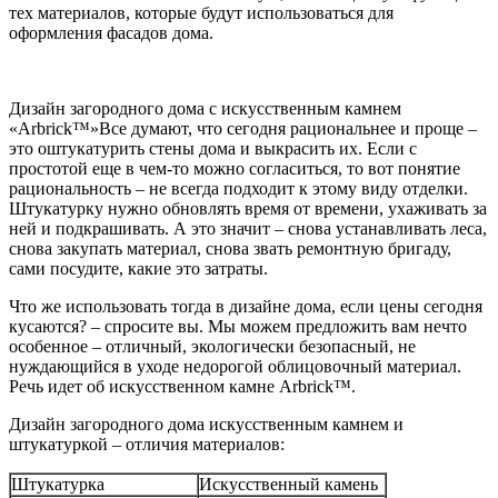
тех материалов, которые будут использоваться для
оформления фасадов дома.
Дизайн загородного дома с искусственным камнем
«Arbrick™»Все думают, что сегодня рациональнее и проще –
это оштукатурить стены дома и выкрасить их. Если с
простотой еще в чем-то можно согласиться, то вот понятие
рациональность – не всегда подходит к этому виду отделки.
Штукатурку нужно обновлять время от времени, ухаживать за
ней и подкрашивать. А это значит – снова устанавливать леса,
снова закупать материал, снова звать ремонтную бригаду,
сами посудите, какие это затраты.
Что же использовать тогда в дизайне дома, если цены сегодня
кусаются? – спросите вы. Мы можем предложить вам нечто
особенное – отличный, экологически безопасный, не
нуждающийся в уходе недорогой облицовочный материал.
Речь идет об искусственном камне Arbrick™.
Дизайн загородного дома искусственным камнем и
штукатуркой – отличия материалов:
Штукатурка
Искусственный камень