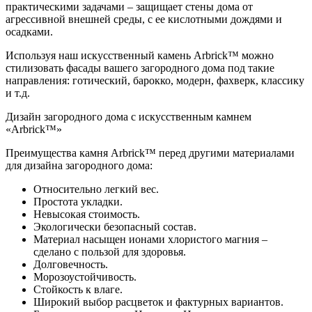
практическими задачами – защищает стены дома от
агрессивной внешней среды, с ее кислотными дождями и
осадками.
Используя наш искусственный камень Arbrick™ можно
стилизовать фасады вашего загородного дома под такие
направления: готический, барокко, модерн, фахверк, классику
и т.д.
Дизайн загородного дома с искусственным камнем
«Arbrick™»
Преимущества камня Arbrick™ перед другими материалами
для дизайна загородного дома:
Относительно легкий вес.
Простота укладки.
Невысокая стоимость.
Экологически безопасный состав.
Материал насыщен ионами хлористого магния –
сделано с пользой для здоровья.
Долговечность.
Морозоустойчивость.
Стойкость к влаге.
Широкий выбор расцветок и фактурных вариантов.