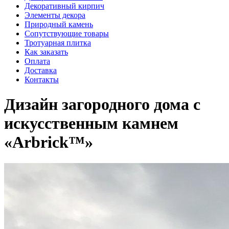
Декоративный кирпич
Элементы декора
Природный камень
Сопутствующие товары
Тротуарная плитка
Как заказать
Оплата
Доставка
Контакты
Дизайн загородного дома с
искусственным камнем
«Arbrick™»